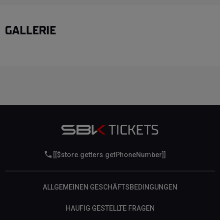
GALLERIE
[[$store.getters.getPhoneNumber]]
ALLGEMEINEN GESCHÄFTSBEDINGUNGEN
HAUFIG GESTELLTE FRAGEN