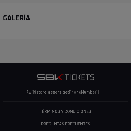
GALERÍA
[[$store.getters.getPhoneNumber]]
TÉRMINOS Y CONDICIONES
PREGUNTAS FRECUENTES