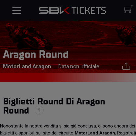
Aragon Round
MotorLand Aragon
Data non ufficiale
Biglietti Round Di Aragon
Round
Nonostante la nostra vendita si sia già conclusa, ci sono ancora dei
biglietti disponibili sul sito del circuito
MotorLand Aragón
. Registrati