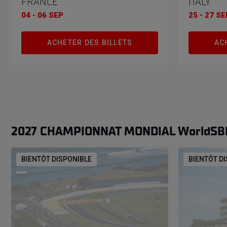
FRANCE
ITALY
04 - 06 SEP
25 - 27 SE
ACHETER DES BILLETS
AC
2027 CHAMPIONNAT MONDIAL WorldS
BIENTÔT DISPONIBLE
BIENTÔT D