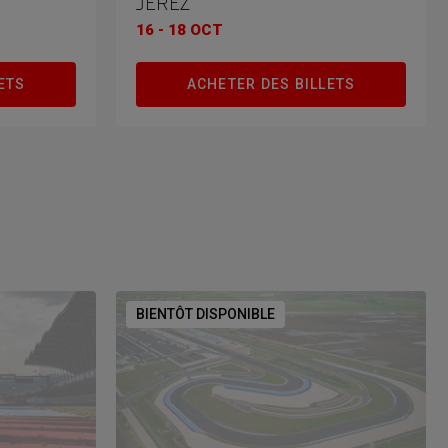
JEREZ
16 - 18 OCT
ETS
ACHETER DES BILLETS
BIENTÔT DISPONIBLE