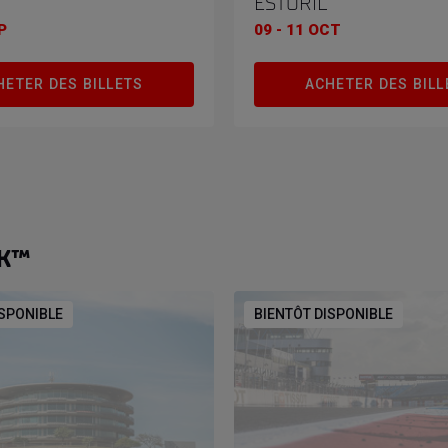
ESTORIL
P
09 - 11 OCT
HETER DES BILLETS
ACHETER DES BILL
BK™
ISPONIBLE
BIENTÔT DISPONIBLE