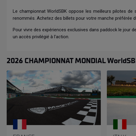
Le championnat WorldSBK oppose les meilleurs pilotes de su
renommés. Achetez des billets pour votre manche préférée du W
Pour vivre des expériences exclusives dans paddock le jour 
un accès privilégié à l’action.
2026 CHAMPIONNAT MONDIAL WorldS