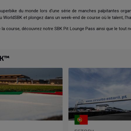
perbike du monde lors d'une série de manches palpitantes organis
orldSBK et plongez dans un week-end de course où le talent, l'habil
de la course, découvrez notre SBK Pit Lounge Pass ainsi que le tou
BK™