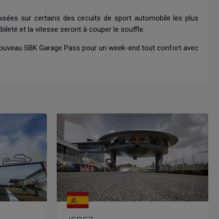
ées sur certains des circuits de sport automobile les plus
eté et la vitesse seront à couper le souffle.
t nouveau SBK Garage Pass pour un week-end tout confort avec