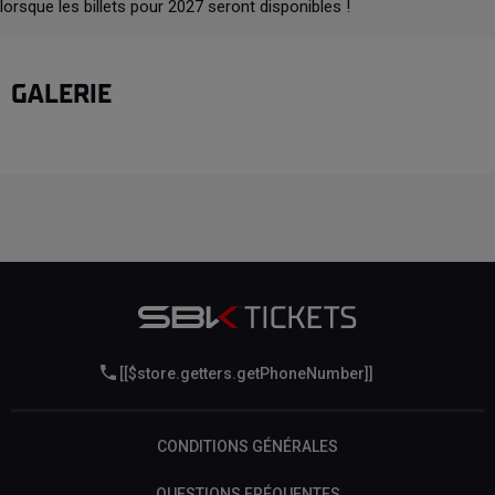
lorsque les billets pour 2027 seront disponibles !
GALERIE
[[$store.getters.getPhoneNumber]]
CONDITIONS GÉNÉRALES
QUESTIONS FRÉQUENTES